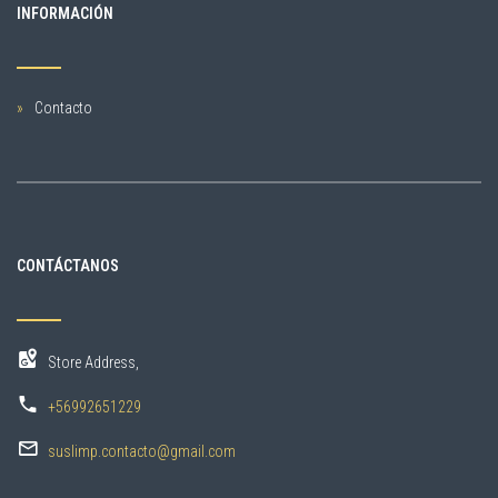
INFORMACIÓN
Contacto
CONTÁCTANOS
Store Address,
+56992651229
suslimp.contacto@gmail.com