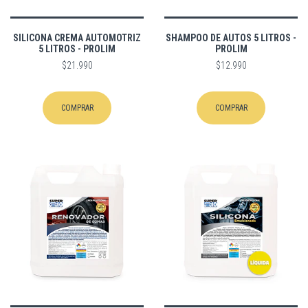
SILICONA CREMA AUTOMOTRIZ
SHAMPOO DE AUTOS 5 LITROS -
5 LITROS - PROLIM
PROLIM
$21.990
$12.990
COMPRAR
COMPRAR