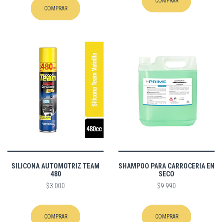
COMPRAR
COMPRAR
SILICONA AUTOMOTRIZ TEAM
SHAMPOO PARA CARROCERIA EN
480
SECO
$3.000
$9.990
COMPRAR
COMPRAR