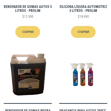
RENOVADOR DE GOMAS AUTOS 5
SILICONA LÍQUIDA AUTOMOTRIZ
LITROS - PROLIM
5 LITROS - PROLIM
$12.990
$18.990
COMPRAR
COMPRAR
RENOVADOR DE GOMAS NEGRA
FRAGANCIA PARA AUTOS 250CC.