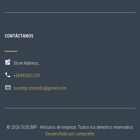
CONTÁCTANOS
Store Address,
+56992651229
suslimp.contacto@gmail.com
© 2026 SUSLIMP - Artículos de limpieza. Todos los derechos reservados.
Desarrollado por Jumpseller
.